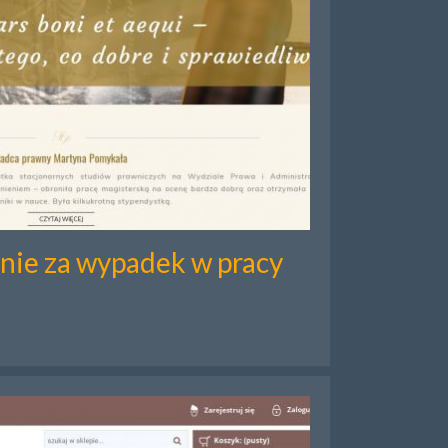
ie za wypadek w pracy