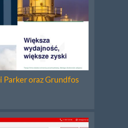
 Parker oraz Grundfos