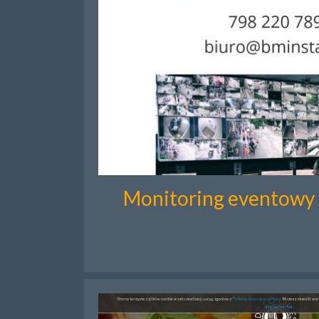
Monitoring eventowy b