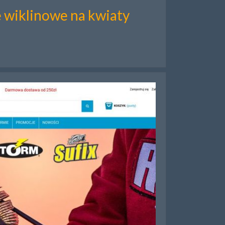
 wiklinowe na kwiaty