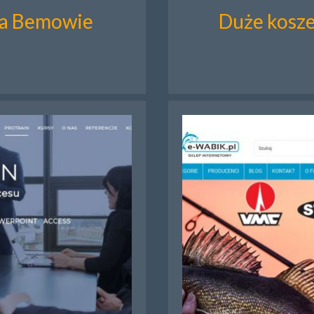
na Bemowie
Duże kosze