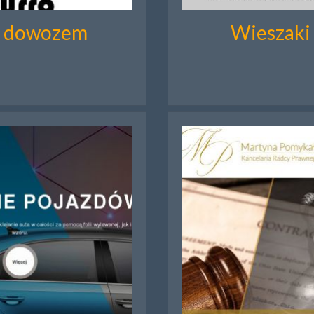
 z dowozem
Wieszaki 