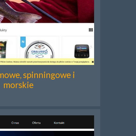
owe, spinningowe i
morskie