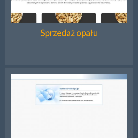
Sprzedaż opału