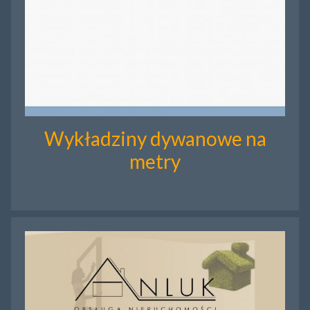
Wykładziny dywanowe na
metry