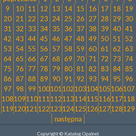
9
10
11
12
13
14
15
16
17
18
19
20
21
22
23
24
25
26
27
28
29
30
31
32
33
34
35
36
37
38
39
40
41
42
43
44
45
46
47
48
49
50
51
52
53
54
55
56
57
58
59
60
61
62
63
64
65
66
67
68
69
70
71
72
73
74
75
76
77
78
79
80
81
82
83
84
85
86
87
88
89
90
91
92
93
94
95
96
97
98
99
100
101
102
103
104
105
106
107
108
109
110
111
112
113
114
115
116
117
118
119
120
121
122
123
124
125
126
127
128
129
następna
Copyright © Katalog Opalnet