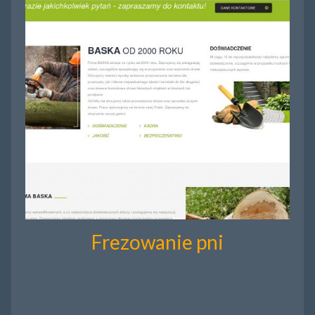
Frezowanie pni