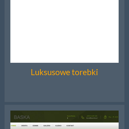
Luksusowe torebki