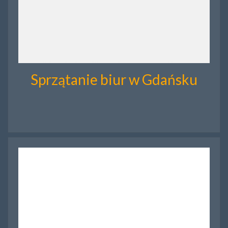
Sprzątanie biur w Gdańsku