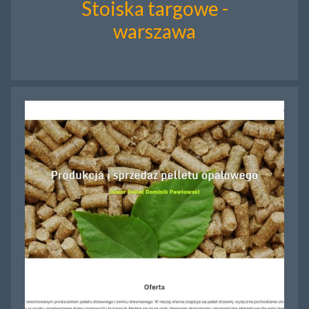
Stoiska targowe -
warszawa