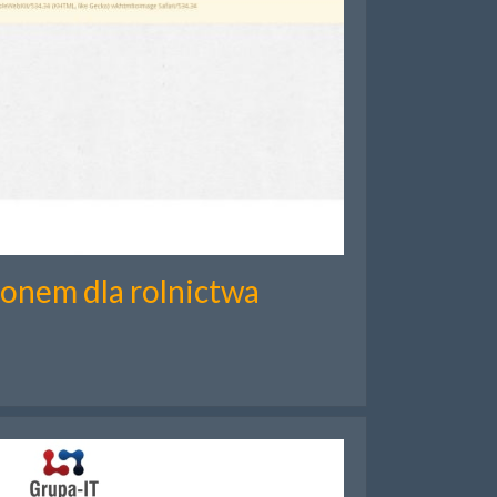
ronem dla rolnictwa