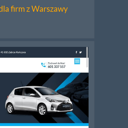
dla firm z Warszawy