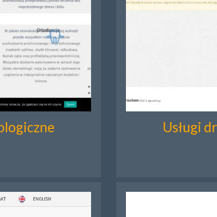
ologiczne
Usługi d