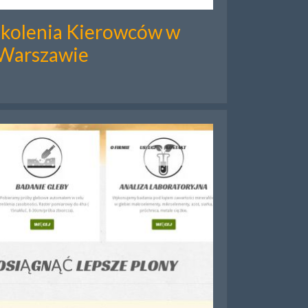
kolenia Kierowców w
Warszawie