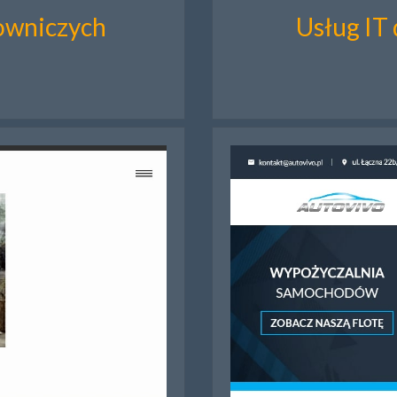
rowniczych
Usług IT 