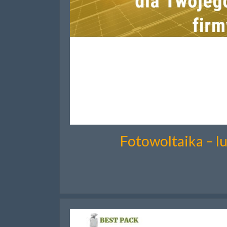
Fotowoltaika – l