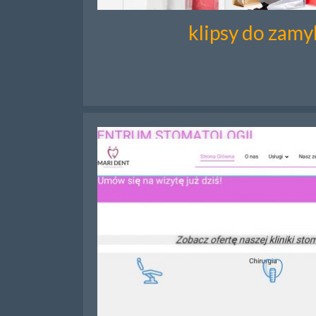
klipsy do zamy