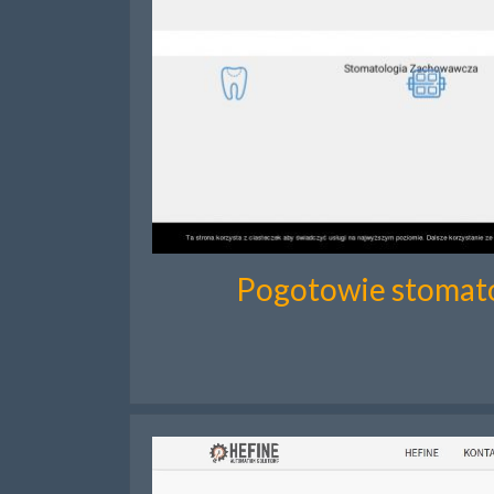
Pogotowie stomat