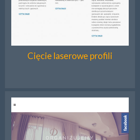
Cięcie laserowe profili