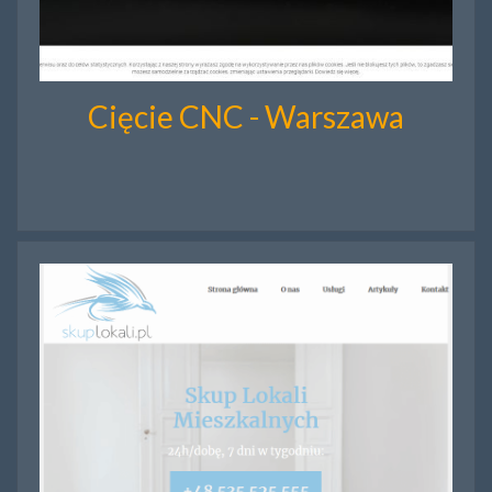
Cięcie CNC - Warszawa