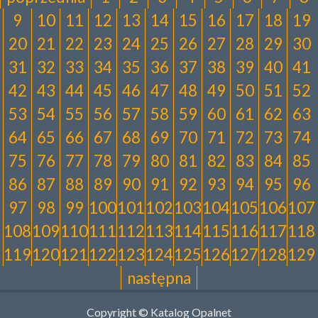
9
10
11
12
13
14
15
16
17
18
19
20
21
22
23
24
25
26
27
28
29
30
31
32
33
34
35
36
37
38
39
40
41
42
43
44
45
46
47
48
49
50
51
52
53
54
55
56
57
58
59
60
61
62
63
64
65
66
67
68
69
70
71
72
73
74
75
76
77
78
79
80
81
82
83
84
85
86
87
88
89
90
91
92
93
94
95
96
97
98
99
100
101
102
103
104
105
106
107
108
109
110
111
112
113
114
115
116
117
118
119
120
121
122
123
124
125
126
127
128
129
następna
Copyright © Katalog Opalnet