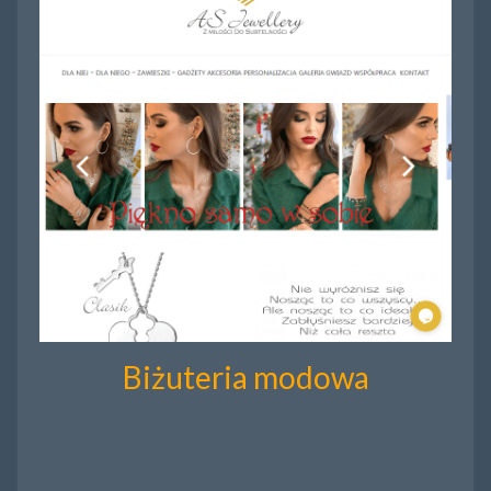
Biżuteria modowa