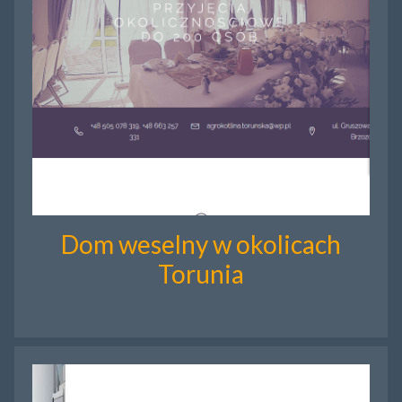
Dom weselny w okolicach
Torunia