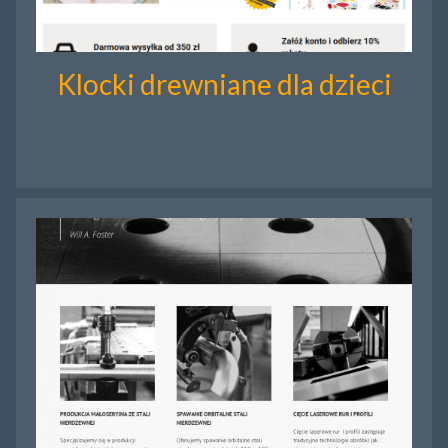
Klocki drewniane dla dzieci