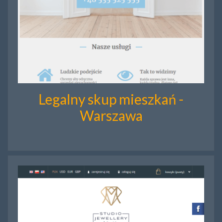
Legalny skup mieszkań -
Warszawa