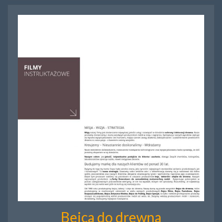
Bejca do drewna