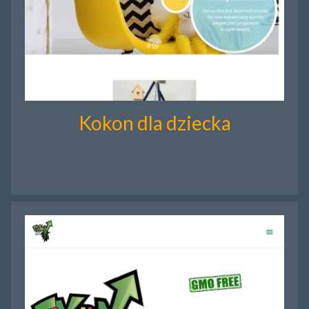
Kokon dla dziecka