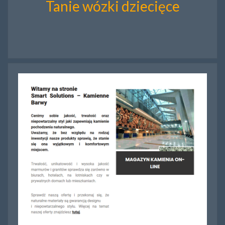
Tanie wózki dziecięce