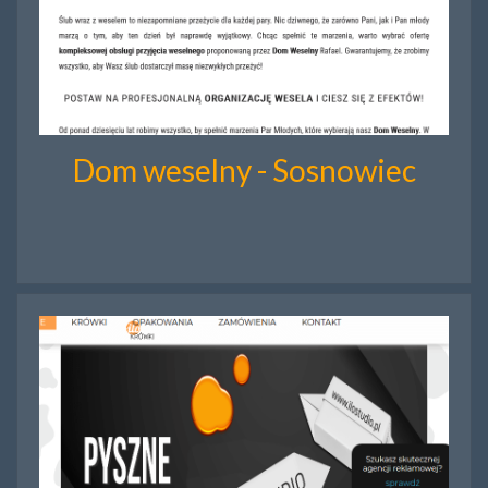
Dom weselny - Sosnowiec