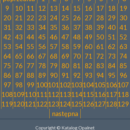
9
10
11
12
13
14
15
16
17
18
19
20
21
22
23
24
25
26
27
28
29
30
31
32
33
34
35
36
37
38
39
40
41
42
43
44
45
46
47
48
49
50
51
52
53
54
55
56
57
58
59
60
61
62
63
64
65
66
67
68
69
70
71
72
73
74
75
76
77
78
79
80
81
82
83
84
85
86
87
88
89
90
91
92
93
94
95
96
97
98
99
100
101
102
103
104
105
106
107
108
109
110
111
112
113
114
115
116
117
118
119
120
121
122
123
124
125
126
127
128
129
następna
Copyright © Katalog Opalnet