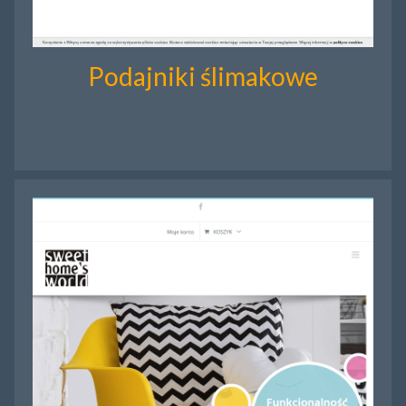
Podajniki ślimakowe