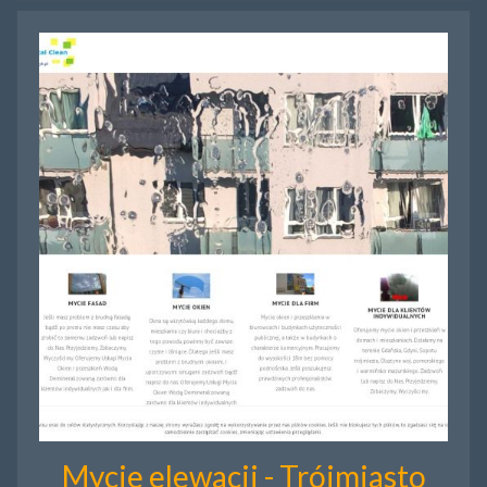
Mycie elewacji - Trójmiasto