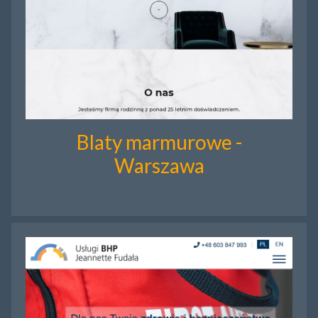
Blaty marmurowe -
Warszawa