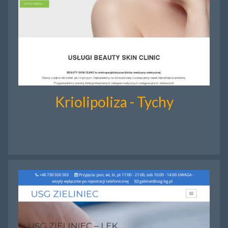
Kriolipoliza - Tychy