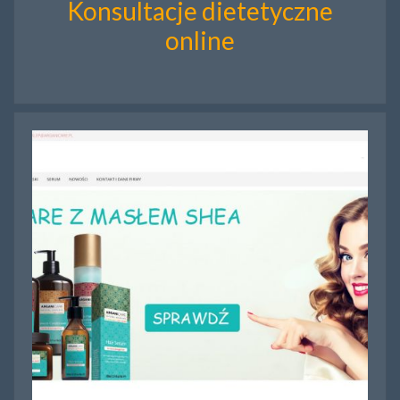
Konsultacje dietetyczne
online