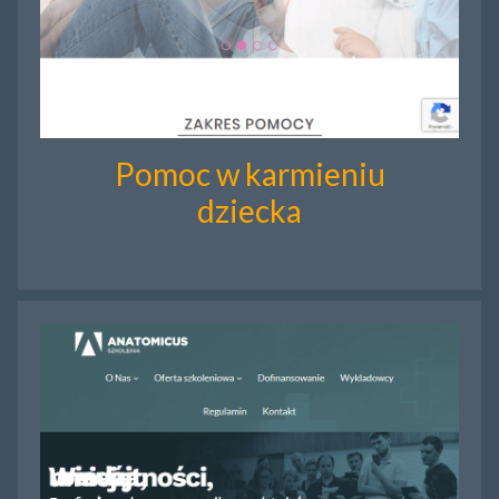
Pomoc w karmieniu
dziecka