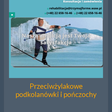
Przeciwżylakowe
podkolanówki i pończochy