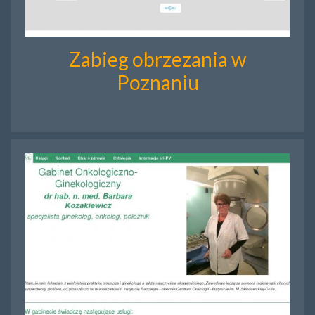
Zabieg obrzezania w
Poznaniu