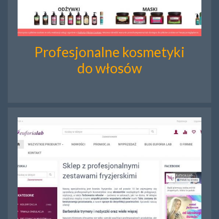
Profesjonalne kosmetyki
do włosów