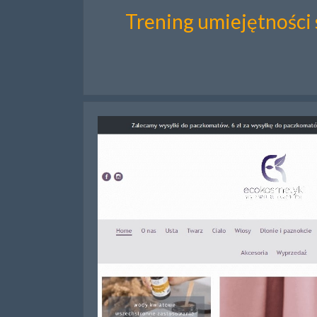
Trening umiejętności