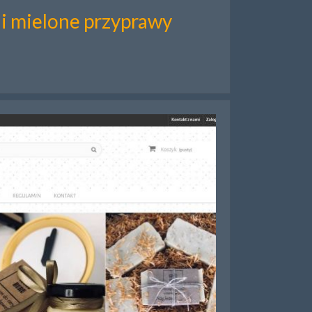
 i mielone przyprawy