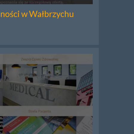
kności w Wałbrzychu