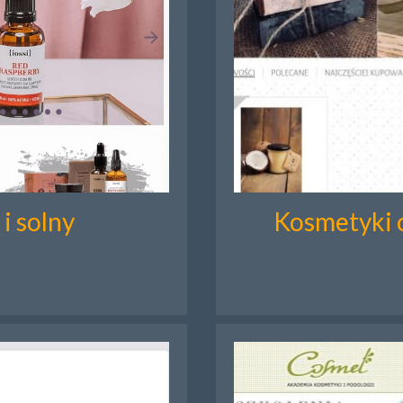
i solny
Kosmetyki 