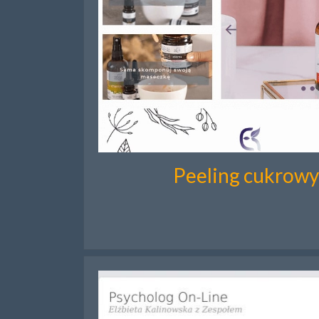
Peeling cukrowy 