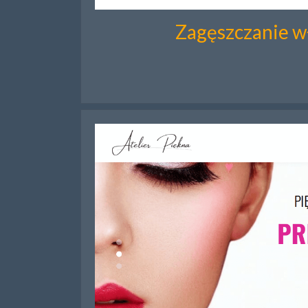
Zagęszczanie 