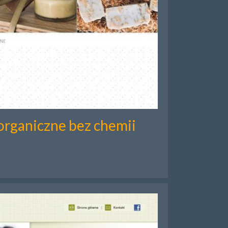
organiczne bez chemii