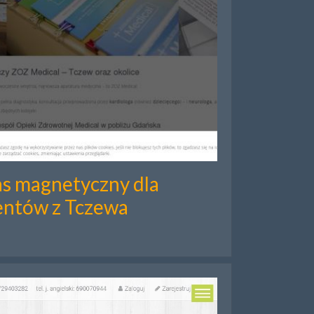
s magnetyczny dla
entów z Tczewa