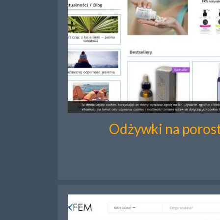
Odżywki na poros