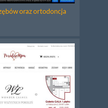
zębów oraz ortodoncja