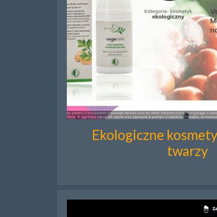
Ekologiczne kosmetyk
twarzy