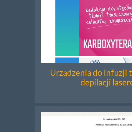
Urządzenia do infuzji 
depilacji lase