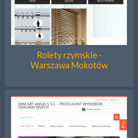
Rolety rzymskie -
Warszawa Mokotów