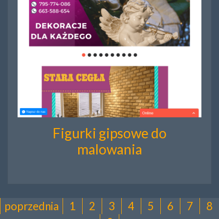
Figurki gipsowe do
malowania
poprzednia
1
2
3
4
5
6
7
8