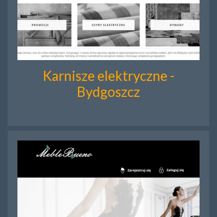
Karnisze elektryczne -
Bydgoszcz