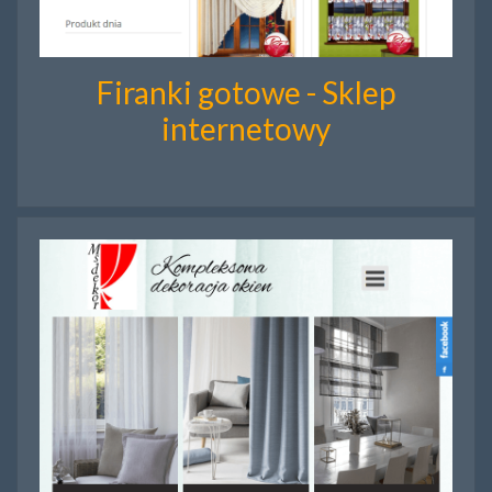
Firanki gotowe - Sklep
internetowy