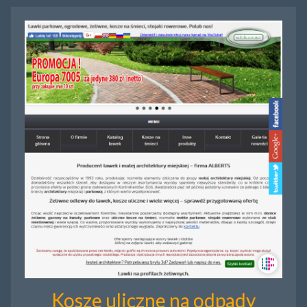
Kosze uliczne na odpady