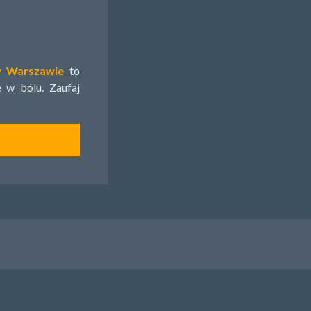
w Warszawie
to
 w bólu. Zaufaj