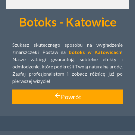
Botoks - Katowice
Szukasz skutecznego sposobu na wygładzenie
zmarszczek? Postaw na
botoks w Katowicach
!
Nasze zabiegi gwarantują subtelne efekty i
odmłodzenie, które podkreśli Twoją naturalną urodę.
Zaufaj profesjonalistom i zobacz różnicę już po
pierwszej wizycie!
arrow_back
Powrót