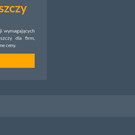
szczy
cji wymagających
zczy dla firm,
ne ceny.