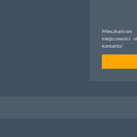
Mieszkańco
miejscowości 
kontaktu!