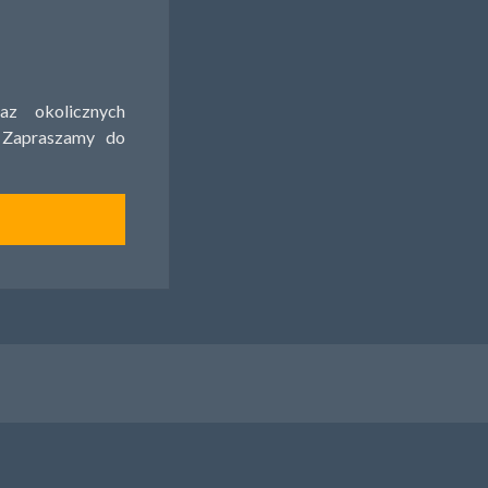
z okolicznych
 Zapraszamy do