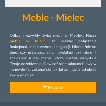
Meble - Mielec
Odkryj niezwykły świat mebli w Meblex! Nasze
meble w Mielcu
to idealne połączenie
funkcjonalności, trwałości i elegancji. Niezależnie od
tego, czy urządzasz salon, sypialnię, czy biuro –
znajdziesz u nas meble, które spełnią wszystkie
Twoje oczekiwania. Odwiedź nasz salon meblowy w
Tarnowie i przekonaj się, jak łatwo można odmienić
swoje wnętrza!
arrow_back
Powrót