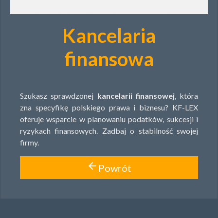
Kancelaria
finansowa
Szukasz sprawdzonej
kancelarii finansowej
, która
zna specyfikę polskiego prawa i biznesu? KF-LEX
oferuje wsparcie w planowaniu podatków, sukcesji i
ryzykach finansowych. Zadbaj o stabilność swojej
firmy.
arrow_back
Powrót